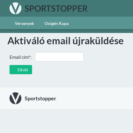
SPORTSTOPPER
Versenyek
Oxigén Kupa
Aktiváló email újraküldése
Email cím*:
Elküld
Sportstopper