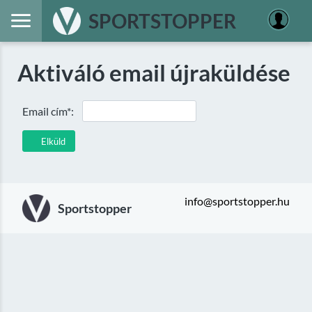
SPORTSTOPPER
Aktiváló email újraküldése
Email cím*:
Elküld
info@sportstopper.hu
Sportstopper