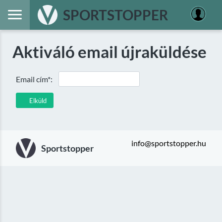
SPORTSTOPPER
Aktiváló email újraküldése
Email cím*:
Elküld
info@sportstopper.hu
Sportstopper