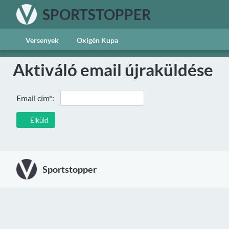
SPORTSTOPPER
Versenyek
Oxigén Kupa
Aktiváló email újraküldése
Email cím*:
Elküld
Sportstopper