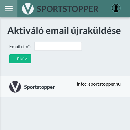
SPORTSTOPPER
Aktiváló email újraküldése
Email cím*:
Elküld
info@sportstopper.hu
Sportstopper