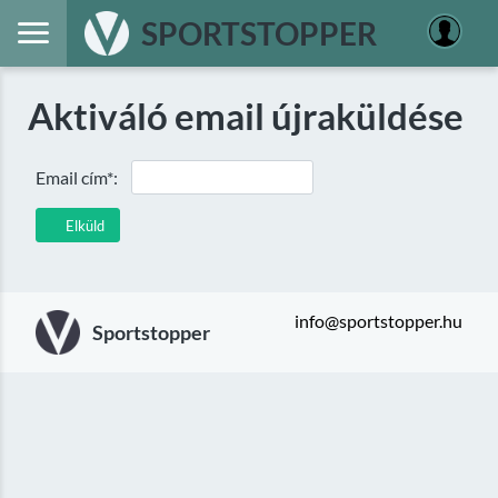
SPORTSTOPPER
Aktiváló email újraküldése
Email cím*:
Elküld
info@sportstopper.hu
Sportstopper