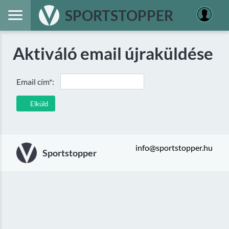
SPORTSTOPPER
Aktiváló email újraküldése
Email cím*:
Elküld
info@sportstopper.hu
Sportstopper