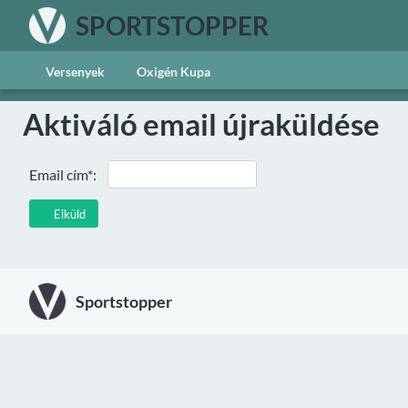
SPORTSTOPPER
Versenyek
Oxigén Kupa
Aktiváló email újraküldése
Email cím*:
Elküld
Sportstopper