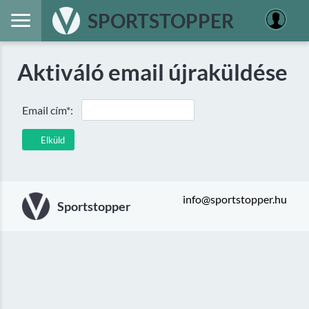
SPORTSTOPPER
Aktiváló email újraküldése
Email cím*:
Elküld
info@sportstopper.hu
Sportstopper