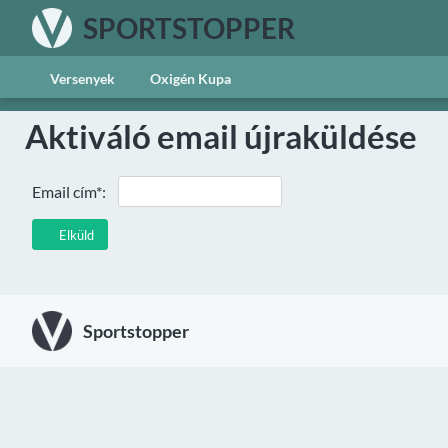
SPORTSTOPPER
Versenyek
Oxigén Kupa
Aktiváló email újraküldése
Email cím*:
Elküld
Sportstopper