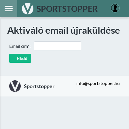
SPORTSTOPPER
Aktiváló email újraküldése
Email cím*:
Elküld
info@sportstopper.hu
Sportstopper