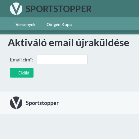
SPORTSTOPPER
Versenyek
Oxigén Kupa
Aktiváló email újraküldése
Email cím*:
Elküld
Sportstopper