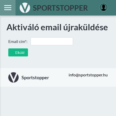
SPORTSTOPPER
Aktiváló email újraküldése
Email cím*:
Elküld
info@sportstopper.hu
Sportstopper