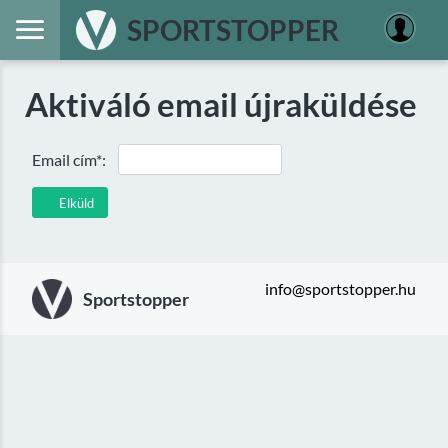
SPORTSTOPPER
Aktiváló email újraküldése
Email cím*:
Elküld
info@sportstopper.hu
Sportstopper