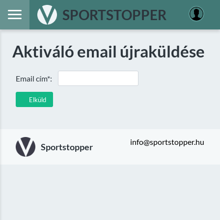
SPORTSTOPPER
Aktiváló email újraküldése
Email cím*:
Elküld
info@sportstopper.hu
Sportstopper