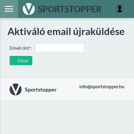
SPORTSTOPPER
Aktiváló email újraküldése
Email cím*:
Elküld
info@sportstopper.hu
Sportstopper