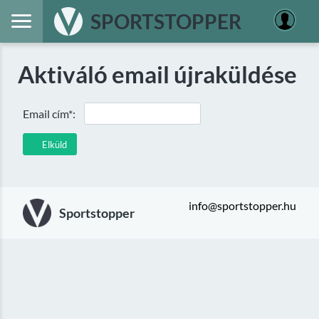
SPORTSTOPPER
Aktiváló email újraküldése
Email cím*:
Elküld
info@sportstopper.hu
Sportstopper